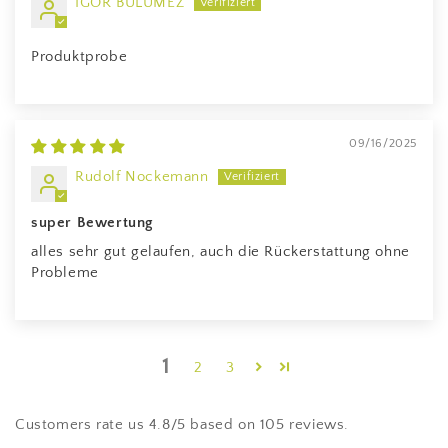
IGOR BULUMEZ
Produktprobe
09/16/2025
Rudolf Nockemann
super Bewertung
alles sehr gut gelaufen, auch die Rückerstattung ohne
Probleme
1
2
3
Customers rate us 4.8/5 based on 105 reviews.