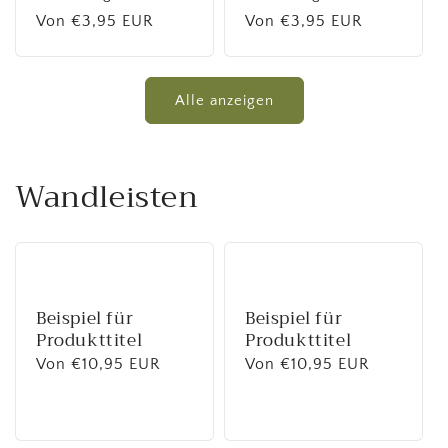
Normaler
Von €3,95 EUR
Normaler
Von €3,95 EUR
Preis
Preis
Alle anzeigen
Wandleisten
Beispiel für
Beispiel für
Produkttitel
Produkttitel
Normaler
Von €10,95 EUR
Normaler
Von €10,95 EUR
Preis
Preis