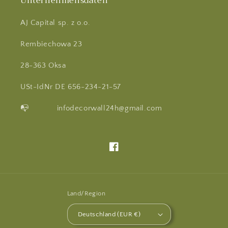
Unternehmensdaten
AJ Capital sp. z o.o.
Rembiechowa 23
28-363 Oksa
USt-IdNr DE 656-234-21-57
📭 infodecorwall24h@gmail.com
Facebook
Land/Region
Deutschland (EUR €)