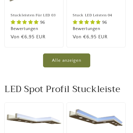
Stuckleisten Für LED 03
Stuck LED Leisten 04
96
96
Bewertungen
Bewertungen
Normaler
Von €6,95 EUR
Normaler
Von €6,95 EUR
Preis
Preis
Alle anzeigen
LED Spot Profil Stuckleiste