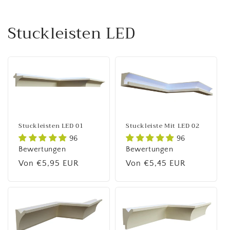
Stuckleisten LED
Stuckleisten LED 01
Stuckleiste Mit LED 02
96
96
Bewertungen
Bewertungen
Normaler
Von €5,95 EUR
Normaler
Von €5,45 EUR
Preis
Preis