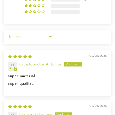
1
0
Sort by
02/25/2026
Papadopoulos Antonios
super material
super qualität.
02/24/2026
Bastian Tschechne