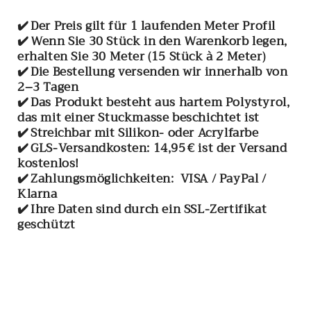
✔️ Der Preis gilt für 1 laufenden Meter Profil
✔️ Wenn Sie 30 Stück in den Warenkorb legen,
erhalten Sie 30 Meter (15 Stück à 2 Meter)
✔️ Die Bestellung versenden wir innerhalb von
2–3 Tagen
✔️ Das Produkt besteht aus hartem Polystyrol,
das mit einer Stuckmasse beschichtet ist
✔️ Streichbar mit Silikon- oder Acrylfarbe
✔️ GLS-Versandkosten: 14,95 € ist der Versand
kostenlos!
✔️ Zahlungsmöglichkeiten: VISA / PayPal /
Klarna
✔️ Ihre Daten sind durch ein SSL-Zertifikat
geschützt