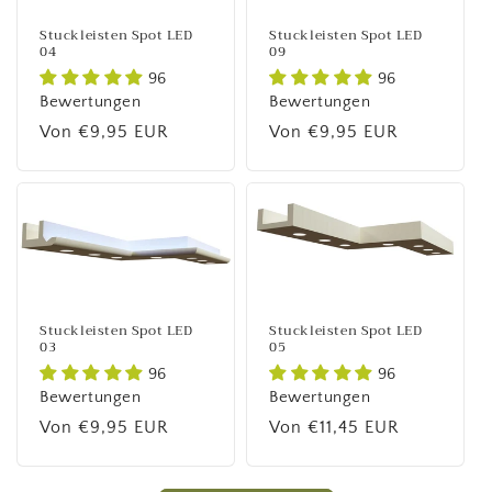
Stuckleisten Spot LED
Stuckleisten Spot LED
04
09
96
96
Bewertungen
Bewertungen
Normaler
Von €9,95 EUR
Normaler
Von €9,95 EUR
Preis
Preis
Stuckleisten Spot LED
Stuckleisten Spot LED
03
05
96
96
Bewertungen
Bewertungen
Normaler
Von €9,95 EUR
Normaler
Von €11,45 EUR
Preis
Preis