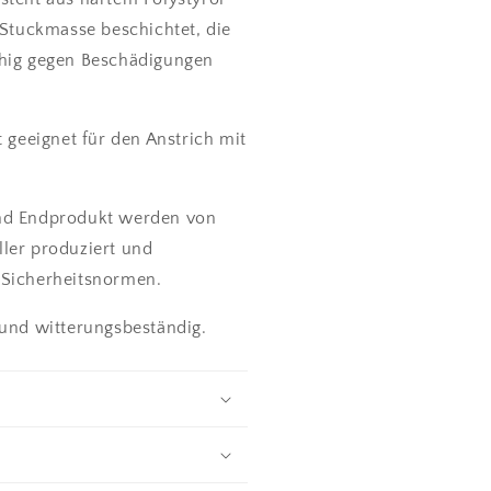
 Stuckmasse beschichtet, die
ähig gegen Beschädigungen
st geeignet für den Anstrich mit
und Endprodukt werden von
ler produziert und
 Sicherheitsnormen.
 und witterungsbeständig.