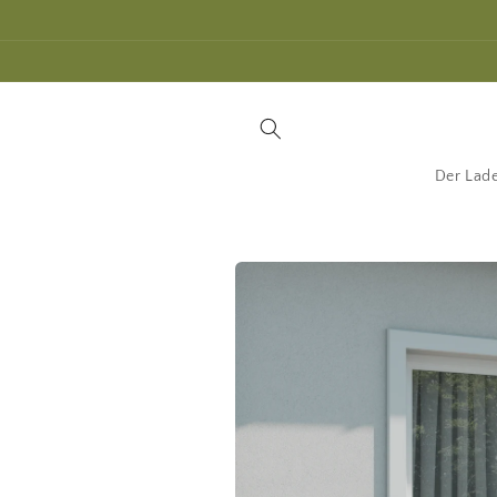
Direkt
zum
Inhalt
Der Lad
Zu
Produktinformationen
springen