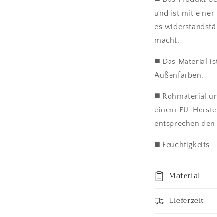
und ist mit einer
es widerstandsf
macht.
◼️ Das Material i
Außenfarben.
◼️ Rohmaterial 
einem EU-Herstel
entsprechen den
◼️ Feuchtigkeits-
Material
Lieferzeit