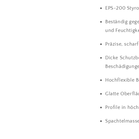
EPS-200 Styr
Beständig ge
und Feuchtigke
Präzise, schar
Dicke Schutzb
Beschädigung
Hochflexible 
Glatte Oberflä
Profile in höc
Spachtelmasse