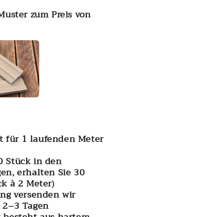
 Muster zum Preis von
ilt für 1 laufenden Meter
0 Stück in den
en, erhalten Sie 30
ck à 2 Meter)
ung versenden wir
n 2–3 Tagen