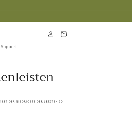
Einloggen
Warenkorb
Support
enleisten
 IST DER NIEDRIGSTE DER LETZTEN 30