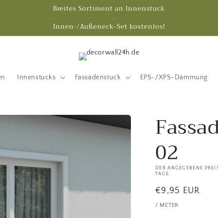
Breites Sortiment an Innenstuck
Innen-/Außeneck-Set kostenlos!
en
Innenstucks
Fassadenstuck
EPS-/XPS-Dämmung
Fassad
02
DER ANGEGEBENE PREIS
TAGE.
Normaler
€9,95 EUR
Preis
/ METER